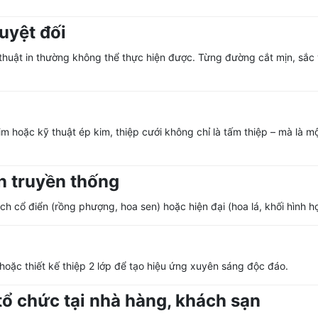
tuyệt đối
huật in thường không thể thực hiện được. Từng đường cắt mịn, sắc 
im hoặc kỹ thuật ép kim, thiệp cưới không chỉ là tấm thiệp – mà là 
n truyền thống
ch cổ điển (rồng phượng, hoa sen) hoặc hiện đại (hoa lá, khối hình họ
 hoặc thiết kế thiệp 2 lớp để tạo hiệu ứng xuyên sáng độc đáo.
 tổ chức tại nhà hàng, khách sạn