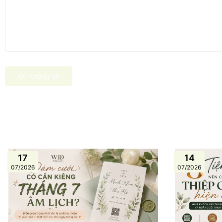
Gửi thông tin
17
14
07/2026
07/2026