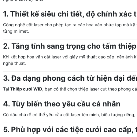
1. Thiết kế siêu chi tiết, độ chính xác 
Công nghệ cắt laser cho phép tạo ra các hoa văn phức tạp mà kỹ t
từng milimet.
2. Tăng tính sang trọng cho tấm thiệp
Khi kết hợp hoa văn cắt laser với giấy mỹ thuật cao cấp, nền ánh k
nghệ thuật.
3. Đa dạng phong cách từ hiện đại đế
Tại
Thiệp cưới WID
, bạn có thể chọn thiệp laser cut theo phong cá
4. Tùy biến theo yêu cầu cá nhân
Cô dâu chú rể có thể yêu cầu cắt laser tên mình, biểu tượng riêng,
5. Phù hợp với các tiệc cưới cao cấp,