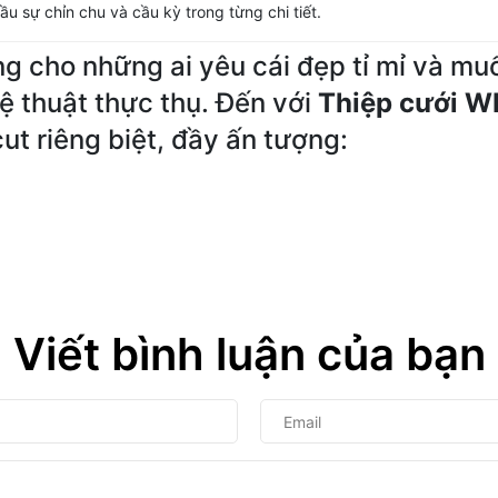
u sự chỉn chu và cầu kỳ trong từng chi tiết.
ởng cho những ai yêu cái đẹp tỉ mỉ và m
ệ thuật thực thụ. Đến với
Thiệp cưới W
cut riêng biệt, đầy ấn tượng:
Viết bình luận của bạn