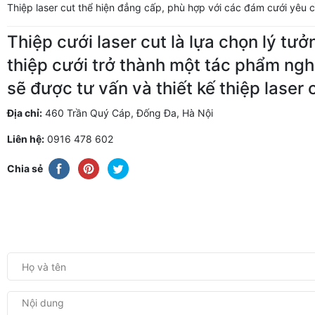
Thiệp laser cut thể hiện đẳng cấp, phù hợp với các đám cưới yêu cầ
Thiệp cưới laser cut là lựa chọn lý tư
thiệp cưới trở thành một tác phẩm ngh
sẽ được tư vấn và thiết kế thiệp laser 
Địa chỉ:
460 Trần Quý Cáp, Đống Đa, Hà Nội
Liên hệ:
0916 478 602
Chia sẻ