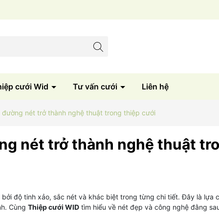
Sản xuất trực tiếp tại xưởng
hiệp cưới Wid
Tư vấn cưới
Liên hệ
i đường nét trở thành nghệ thuật trong thiệp cưới
ờng nét trở thành nghệ thuật tr
 bởi độ tinh xảo, sắc nét và khác biệt trong từng chi tiết. Đây là lựa
ình. Cùng
Thiệp cưới WID
tìm hiểu về nét đẹp và công nghệ đằng sau 