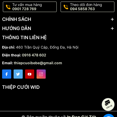
Tư vấn mua hàng
Theo dõi đơn hàng
0901 728 769
094 5858 763
CHÍNH SÁCH
HƯỚNG DẪN
THÔNG TIN LIÊN HỆ
Địa chỉ:
460 Trần Quý Cáp, Đống Đa, Hà Nội
Điện thoại:
0916 478 602
Email:
thiepcuoibebe@gmail.com
THIỆP CƯỚI WID