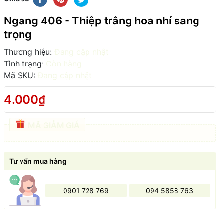
Ngang 406 - Thiệp trắng hoa nhí sang
trọng
Thương hiệu:
Đang cập nhật
Tình trạng:
Còn hàng
Mã SKU:
Đang cập nhật
4.000₫
MÃ GIẢM GIÁ
Tư vấn mua hàng
0901 728 769
094 5858 763