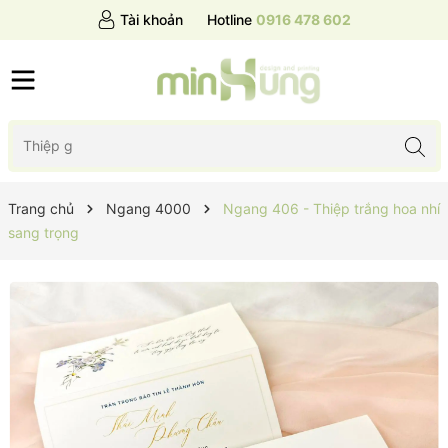
Tài khoản
Hotline
0916 478 602
Trang chủ
Ngang 4000
Ngang 406 - Thiệp trắng hoa nhí
sang trọng