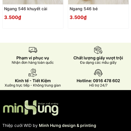
Ngang 546 khuyết cài
Ngang 546 bé
3.500₫
3.500₫
Phạm vi phục vụ
Chất lượng giấy vượt trội
Nhận đơn hàng toàn quốc
Đa dạng các mẫu giấy
Kinh tế - Tiết Kiệm
Hotline: 0916 478 602
Xưởng trực tiếp - Không trung gian
Hỗ trợ 24/7
Thiệp cưới WID by
Minh Hưng design & printing