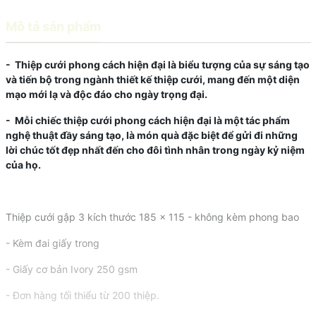
Mô tả sản phẩm
- Thiệp cưới phong cách hiện đại là biểu tượng của sự sáng tạo
và tiến bộ trong ngành thiết kế thiệp cưới, mang đến một diện
mạo mới lạ và độc đáo cho ngày trọng đại.
- Mỗi chiếc thiệp cưới phong cách hiện đại là một tác phẩm
nghệ thuật đầy sáng tạo, là món quà đặc biệt để gửi đi những
lời chúc tốt đẹp nhất đến cho đôi tình nhân trong ngày kỷ niệm
của họ.
Thiệp cưới gập 3 kích thước 185 x 115 - không kèm phong bao
- Kèm đai giấy trong
- Giấy cơ bản Ivory 250 gsm
- Đơn hàng tối thiểu từ 200 thiệp.