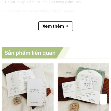
- Từ 800 thiệp giảm 5%, từ 1200 thiệp giảm 10%
- Không giới hạn số nội dung/miễn phí in ảnh
Xem thêm
Sản phẩm liên quan