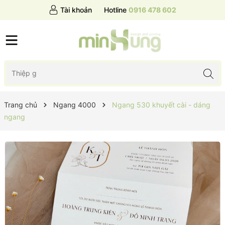
Tài khoản
Hotline
0916 478 602
Trang chủ
Ngang 4000
Ngang 530 khuyết cài - dáng
ngang