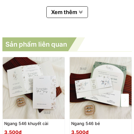
Xem thêm
Sản phẩm liên quan
Ngang 546 khuyết cài
Ngang 546 bé
3.500₫
3.500₫