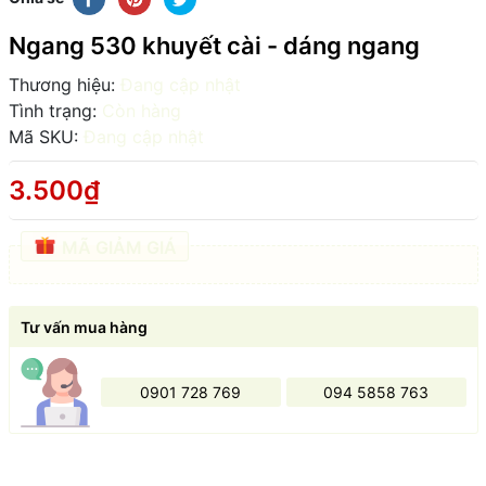
Ngang 530 khuyết cài - dáng ngang
Thương hiệu:
Đang cập nhật
Tình trạng:
Còn hàng
Mã SKU:
Đang cập nhật
3.500₫
MÃ GIẢM GIÁ
Tư vấn mua hàng
0901 728 769
094 5858 763