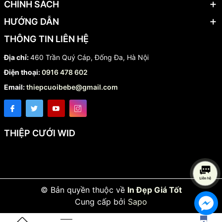
CHÍNH SÁCH
HƯỚNG DẪN
THÔNG TIN LIÊN HỆ
Địa chỉ:
460 Trần Quý Cáp, Đống Đa, Hà Nội
Điện thoại:
0916 478 602
Email:
thiepcuoibebe@gmail.com
THIỆP CƯỚI WID
© Bản quyền thuộc về
In Đẹp Giá Tốt
Cung cấp bởi
Sapo