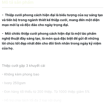
Mô tả sản phẩm
- Thiệp cưới phong cách hiện đại là biểu tượng của sự sáng tạo
và tiến bộ trong ngành thiết kế thiệp cưới, mang đến một diện
mạo mới lạ và độc đáo cho ngày trọng đại.
- Mỗi chiếc thiệp cưới phong cách hiện đại là một tác phẩm
nghệ thuật đầy sáng tạo, là món quà đặc biệt để gửi đi những
lời chúc tốt đẹp nhất đến cho đôi tình nhân trong ngày kỷ niệm
của họ.
Thiệp cưới gập 3 khuyết cài
- Không kèm phong bao
- Ivory 250gsm
- Đơn hàng tối thiểu từ 200 thiệp. Từ 1000 thiệp giảm 5%
- Hỗ trợ chia tách tối đa 2 loại nội dung