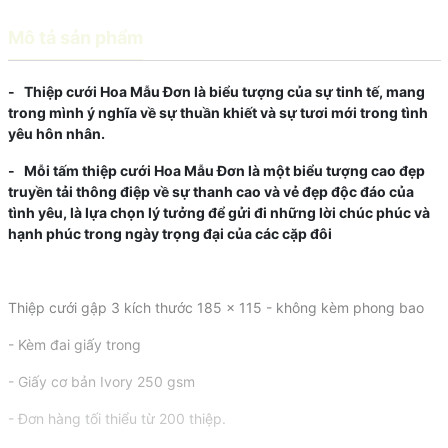
Mô tả sản phẩm
- Thiệp cưới Hoa Mẫu Đơn là biểu tượng của sự tinh tế, mang
trong mình ý nghĩa về sự thuần khiết và sự tươi mới trong tình
yêu hôn nhân.
- Mỗi tấm thiệp cưới Hoa Mẫu Đơn là một biểu tượng cao đẹp
truyền tải thông điệp về sự thanh cao và vẻ đẹp độc đáo của
tình yêu, là lựa chọn lý tưởng để gửi đi những lời chúc phúc và
hạnh phúc trong ngày trọng đại của các cặp đôi
Thiệp cưới gập 3 kích thước 185 x 115 - không kèm phong bao
- Kèm đai giấy trong
- Giấy cơ bản Ivory 250 gsm
- Đơn hàng tối thiểu từ 200 thiệp.