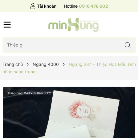
Tài khoản
Hotline
0916 478 602
Trang chủ
Ngang 4000
Ngang 234 - Thiệp Hoa Mẫu Đơn
hồng sang trọng