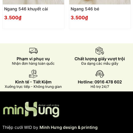
Ngang 546 khuyết cài
Ngang 546 bé
3.500₫
3.500₫
Phạm vi phục vụ
Chất lượng giấy vượt trội
Nhận đơn hàng toàn quốc
Đa dạng các mẫu giấy
Kinh tế - Tiết Kiệm
Hotline: 0916 478 602
Xưởng trực tiếp - Không trung gian
Hỗ trợ 24/7
Thiệp cưới WID by
Minh Hưng design & printing