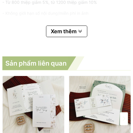
- Từ 800 thiệp giảm 5%, từ 1200 thiệp giảm 10%
- Không giới hạn số nội dung/miễn phí in ảnh
Xem thêm
Sản phẩm liên quan