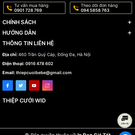
Tư vấn mua hàng
Theo dõi đơn hàng
0901 728 769
094 5858 763
CHÍNH SÁCH
HƯỚNG DẪN
THÔNG TIN LIÊN HỆ
Địa chỉ:
460 Trần Quý Cáp, Đống Đa, Hà Nội
Điện thoại:
0916 478 602
Email:
thiepcuoibebe@gmail.com
THIỆP CƯỚI WID