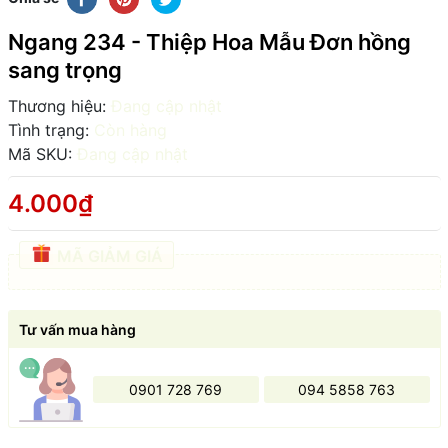
Ngang 234 - Thiệp Hoa Mẫu Đơn hồng
sang trọng
Thương hiệu:
Đang cập nhật
Tình trạng:
Còn hàng
Mã SKU:
Đang cập nhật
4.000₫
MÃ GIẢM GIÁ
Tư vấn mua hàng
0901 728 769
094 5858 763