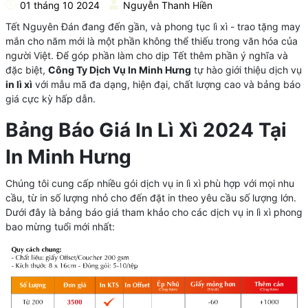
01 tháng 10 2024
Nguyễn Thanh Hiền
Tết Nguyên Đán đang đến gần, và phong tục lì xì - trao tặng may
mắn cho năm mới là một phần không thể thiếu trong văn hóa của
người Việt. Để góp phần làm cho dịp Tết thêm phần ý nghĩa và
đặc biệt,
Công Ty Dịch Vụ In Minh Hưng
tự hào giới thiệu dịch vụ
in lì xì
với mẫu mã đa dạng, hiện đại, chất lượng cao và bảng báo
giá cực kỳ hấp dẫn.
Bảng Báo Giá In Lì Xì 2024 Tại
In Minh Hưng
Chúng tôi cung cấp nhiều gói dịch vụ in lì xì phù hợp với mọi nhu
cầu, từ in số lượng nhỏ cho đến đặt in theo yêu cầu số lượng lớn.
Dưới đây là bảng báo giá tham khảo cho các dịch vụ in lì xì phong
bao mừng tuổi mới nhất: