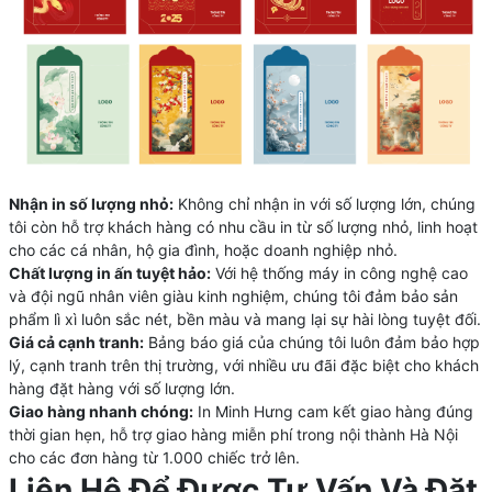
Nhận in số lượng nhỏ:
Không chỉ nhận in với số lượng lớn, chúng
tôi còn hỗ trợ khách hàng có nhu cầu in từ số lượng nhỏ, linh hoạt
cho các cá nhân, hộ gia đình, hoặc doanh nghiệp nhỏ.
Chất lượng in ấn tuyệt hảo:
Với hệ thống máy in công nghệ cao
và đội ngũ nhân viên giàu kinh nghiệm, chúng tôi đảm bảo sản
phẩm lì xì luôn sắc nét, bền màu và mang lại sự hài lòng tuyệt đối.
Giá cả cạnh tranh:
Bảng báo giá của chúng tôi luôn đảm bảo hợp
lý, cạnh tranh trên thị trường, với nhiều ưu đãi đặc biệt cho khách
hàng đặt hàng với số lượng lớn.
Giao hàng nhanh chóng:
In Minh Hưng cam kết giao hàng đúng
thời gian hẹn, hỗ trợ giao hàng miễn phí trong nội thành Hà Nội
cho các đơn hàng từ 1.000 chiếc trở lên.
Liên Hệ Để Được Tư Vấn Và Đặt