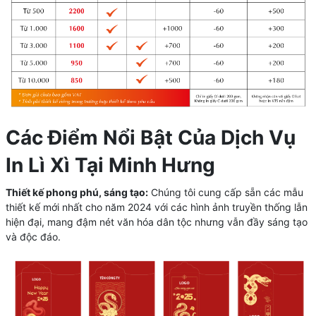
Các Điểm Nổi Bật Của Dịch Vụ
In Lì Xì Tại Minh Hưng
Thiết kế phong phú, sáng tạo:
Chúng tôi cung cấp sẵn các mẫu
thiết kế mới nhất cho năm 2024 với các hình ảnh truyền thống lẫn
hiện đại, mang đậm nét văn hóa dân tộc nhưng vẫn đầy sáng tạo
và độc đáo.