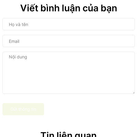
Viết bình luận của bạn
Gửi thông tin
Tin liên quan