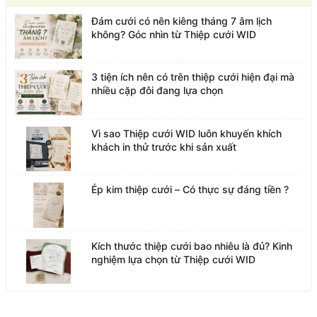
Đám cưới có nên kiêng tháng 7 âm lịch
không? Góc nhìn từ Thiệp cưới WID
3 tiện ích nên có trên thiệp cưới hiện đại mà
nhiều cặp đôi đang lựa chọn
Vì sao Thiệp cưới WID luôn khuyến khích
khách in thử trước khi sản xuất
Ép kim thiệp cưới – Có thực sự đáng tiền ?
Kích thước thiệp cưới bao nhiêu là đủ? Kinh
nghiệm lựa chọn từ Thiệp cưới WID