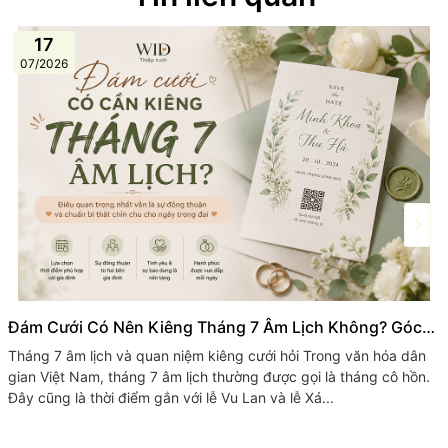
17
07/2026
Đám Cưới Có Nên Kiêng Tháng 7 Âm Lịch Không? Góc
Nhìn Từ Thiệp Cưới WID
Tháng 7 âm lịch và quan niệm kiêng cưới hỏi Trong văn hóa dân
gian Việt Nam, tháng 7 âm lịch thường được gọi là tháng cô hồn.
Đây cũng là thời điểm gắn với lễ Vu Lan và lễ Xá...