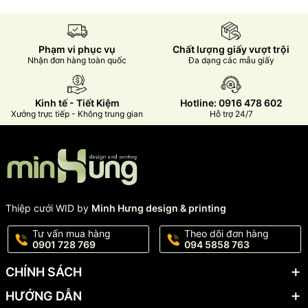
Phạm vi phục vụ
Chất lượng giấy vượt trội
Nhận đơn hàng toàn quốc
Đa dạng các mẫu giấy
Kinh tế - Tiết Kiệm
Hotline: 0916 478 602
Xưởng trực tiếp - Không trung gian
Hỗ trợ 24/7
Thiệp cưới WID by
Minh Hưng design & printing
Tư vấn mua hàng
Theo dõi đơn hàng
0901 728 769
094 5858 763
CHÍNH SÁCH
HƯỚNG DẪN