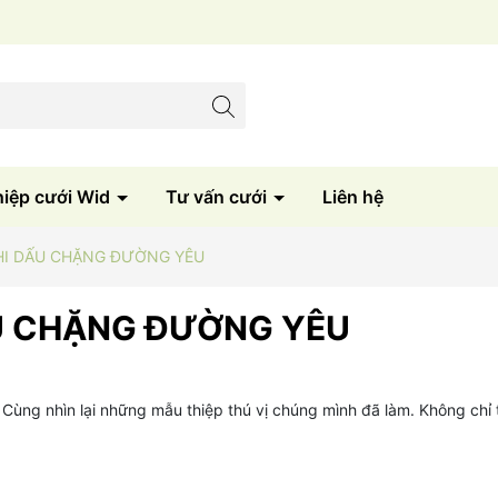
hiệp cưới Wid
Tư vấn cưới
Liên hệ
GHI DẤU CHẶNG ĐƯỜNG YÊU
ẤU CHẶNG ĐƯỜNG YÊU
 Cùng nhìn lại những mẫu thiệp thú vị chúng mình đã làm. Không chỉ t