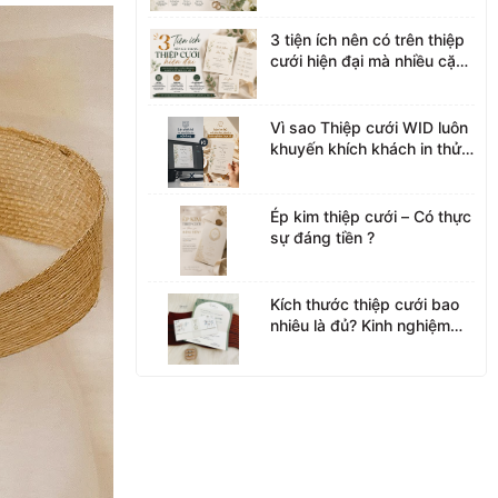
3 tiện ích nên có trên thiệp
cưới hiện đại mà nhiều cặp
đôi đang lựa chọn
Vì sao Thiệp cưới WID luôn
khuyến khích khách in thử
trước khi sản xuất
Ép kim thiệp cưới – Có thực
sự đáng tiền ?
Kích thước thiệp cưới bao
nhiêu là đủ? Kinh nghiệm
lựa chọn từ Thiệp cưới WID