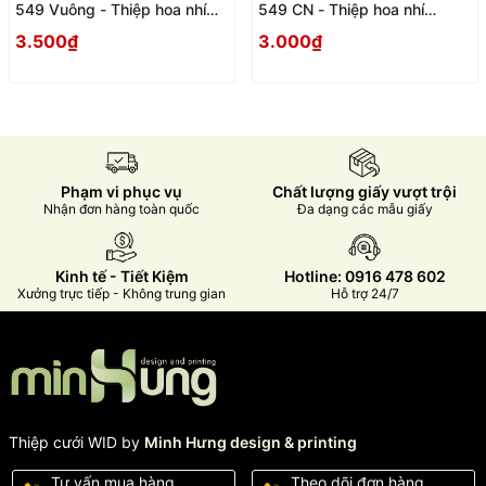
549 Vuông - Thiệp hoa nhí
549 CN - Thiệp hoa nhí
Vintage
Vintage
3.500₫
3.000₫
Phạm vi phục vụ
Chất lượng giấy vượt trội
Nhận đơn hàng toàn quốc
Đa dạng các mẫu giấy
Kinh tế - Tiết Kiệm
Hotline: 0916 478 602
Xưởng trực tiếp - Không trung gian
Hỗ trợ 24/7
Thiệp cưới WID by
Minh Hưng design & printing
Tư vấn mua hàng
Theo dõi đơn hàng