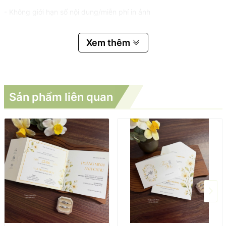
- Không giới hạn số nội dung/miễn phí in ảnh
Xem thêm
Sản phẩm liên quan