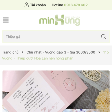
Tài khoản
Hotline
0916 478 602
Trang chủ
Chữ nhật - Vuông gập 3 - Giá 3000/3500
115
Vuông - Thiệp cưới Hoa Lan nền hồng phấn