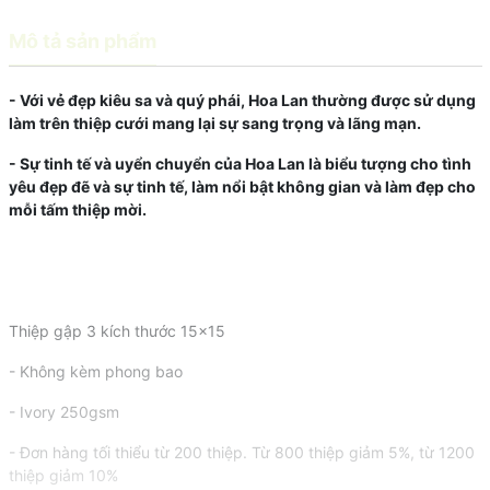
Mô tả sản phẩm
- Với vẻ đẹp kiêu sa và quý phái, Hoa Lan thường được sử dụng
làm trên thiệp cưới mang lại sự sang trọng và lãng mạn.
- Sự tinh tế và uyển chuyển của Hoa Lan là biểu tượng cho tình
yêu đẹp đẽ và sự tinh tế, làm nổi bật không gian và làm đẹp cho
mỗi tấm thiệp mời.
Thiệp gập 3 kích thước 15x15
- Không kèm phong bao
- Ivory 250gsm
- Đơn hàng tối thiểu từ 200 thiệp. Từ 800 thiệp giảm 5%, từ 1200
thiệp giảm 10%