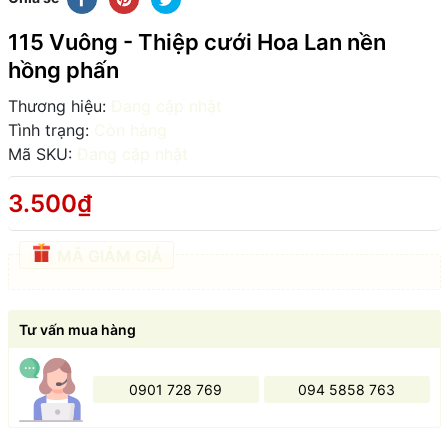
115 Vuông - Thiệp cưới Hoa Lan nền
hồng phấn
Thương hiệu:
Đang cập nhật
Tình trạng:
Còn hàng
Mã SKU:
Đang cập nhật
3.500₫
MÃ GIẢM GIÁ
Tư vấn mua hàng
0901 728 769
094 5858 763