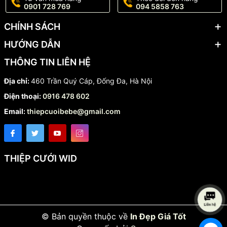
0901 728 769
094 5858 763
CHÍNH SÁCH
HƯỚNG DẪN
THÔNG TIN LIÊN HỆ
Địa chỉ:
460 Trần Quý Cáp, Đống Đa, Hà Nội
Điện thoại:
0916 478 602
Email:
thiepcuoibebe@gmail.com
THIỆP CƯỚI WID
© Bản quyền thuộc về
In Đẹp Giá Tốt