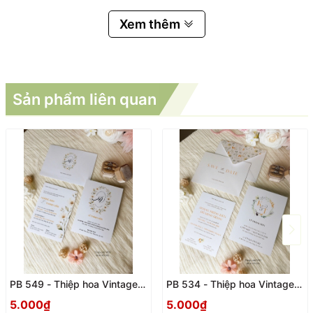
Xem thêm
Sản phẩm liên quan
PB 549 - Thiệp hoa Vintage
PB 534 - Thiệp hoa Vintage
trang trọng
trang trọng
5.000₫
5.000₫