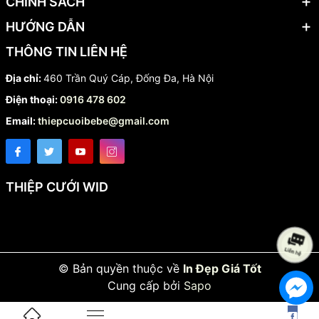
CHÍNH SÁCH
HƯỚNG DẪN
THÔNG TIN LIÊN HỆ
Địa chỉ:
460 Trần Quý Cáp, Đống Đa, Hà Nội
Điện thoại:
0916 478 602
Email:
thiepcuoibebe@gmail.com
THIỆP CƯỚI WID
© Bản quyền thuộc về
In Đẹp Giá Tốt
Cung cấp bởi
Sapo