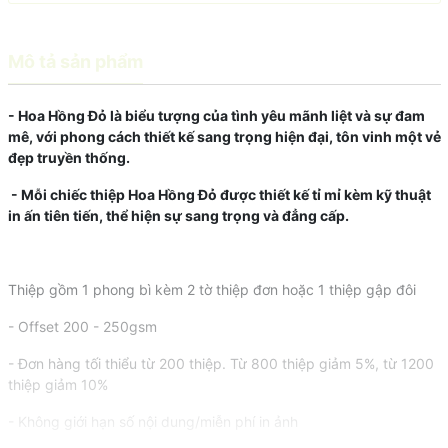
Mô tả sản phẩm
- Hoa Hồng Đỏ là biểu tượng của tình yêu mãnh liệt và sự đam
mê, với phong cách thiết kế sang trọng hiện đại, tôn vinh một vẻ
đẹp truyền thống.
- Mỗi chiếc thiệp Hoa Hồng Đỏ được thiết kế tỉ mỉ kèm kỹ thuật
in ấn tiên tiến, thể hiện sự sang trọng và đẳng cấp.
Thiệp gồm 1 phong bì kèm 2 tờ thiệp đơn hoặc 1 thiệp gập đôi
- Offset 200 - 250gsm
- Đơn hàng tối thiểu từ 200 thiệp. Từ 800 thiệp giảm 5%, từ 1200
thiệp giảm 10%
- Không giới hạn số nội dung/miễn phí in ảnh