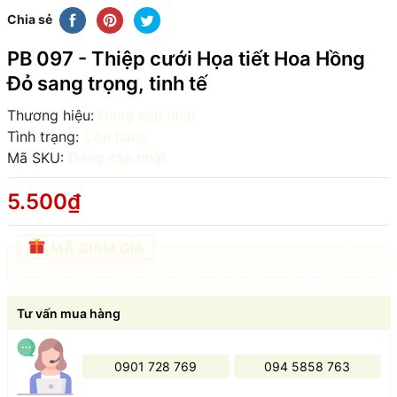
Chia sẻ
PB 097 - Thiệp cưới Họa tiết Hoa Hồng
Đỏ sang trọng, tinh tế
Thương hiệu:
Đang cập nhật
Tình trạng:
Còn hàng
Mã SKU:
Đang cập nhật
5.500₫
MÃ GIẢM GIÁ
Tư vấn mua hàng
0901 728 769
094 5858 763