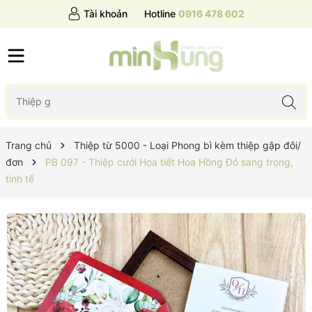
Tài khoản
Hotline
0916 478 602
Trang chủ
Thiệp từ 5000 - Loại Phong bì kèm thiệp gập đôi/
đơn
PB 097 - Thiệp cưới Họa tiết Hoa Hồng Đỏ sang trọng,
tinh tế