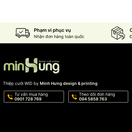
Phạm vi phục vụ
C
Nhận đơn hàng toàn quốc
Đ
Thiệp cưới WID by
Minh Hưng design & printing
Tư vấn mua hàng
Theo dõi đơn hàng
0901 728 769
094 5858 763