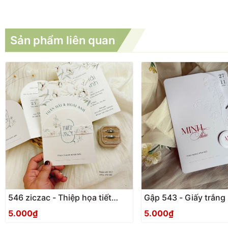
Sản phẩm liên quan
546 ziczac - Thiệp họa tiết
Gập 543 - Giấy trắng
Vintage hiện đại, sang trọng
5.000₫
5.000₫