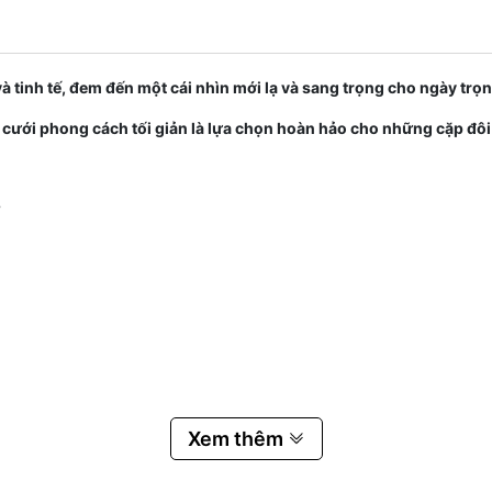
à tinh tế, đem đến một cái nhìn mới lạ và sang trọng cho ngày trọn
cưới phong cách tối giản là lựa chọn hoàn hảo cho những cặp đôi 
ơ
Xem thêm