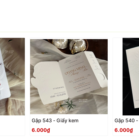
Gập 543 - Giấy kem
Gập 540 -
6.000₫
6.000₫