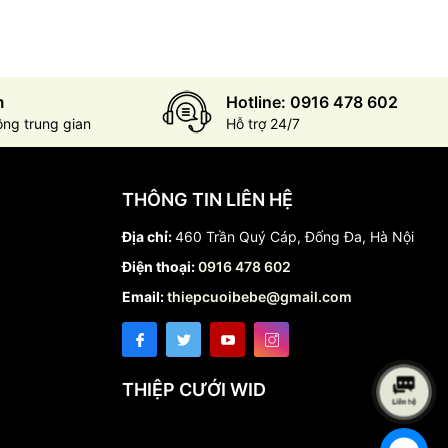
m
Hotline: 0916 478 602
ông trung gian
Hỗ trợ 24/7
THÔNG TIN LIÊN HỆ
Địa chỉ:
460 Trần Quý Cáp, Đống Đa, Hà Nội
Điện thoại:
0916 478 602
Email:
thiepcuoibebe@gmail.com
THIỆP CƯỚI WID