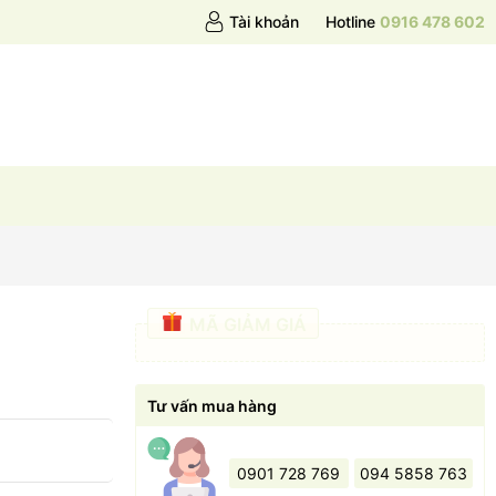
Tài khoản
Hotline
0916 478 602
MÃ GIẢM GIÁ
Tư vấn mua hàng
0901 728 769
094 5858 763