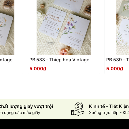
intage
PB 533 - Thiệp hoa Vintage
PB 539 - T
xanh
5.000₫
5.000₫
hất lượng giấy vượt trội
Kinh tế - Tiết Kiệ
a dạng các mẫu giấy
Xưởng trực tiếp - Kh