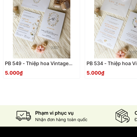
PB 549 - Thiệp hoa Vintage
PB 534 - Thiệp hoa V
trang trọng
trang trọng
5.000₫
5.000₫
Phạm vi phục vụ
C
Nhận đơn hàng toàn quốc
Đ