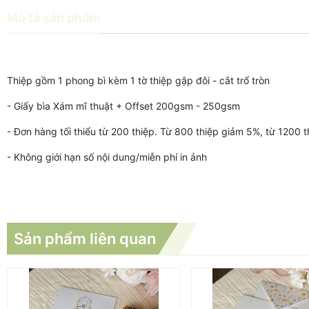
Mô tả sản phẩm
Thiệp gồm 1 phong bì kèm 1 tờ thiệp gập đôi - cắt trổ tròn
- Giấy bìa Xám mĩ thuật + Offset 200gsm - 250gsm
- Đơn hàng tối thiểu từ 200 thiệp. Từ 800 thiệp giảm 5%, từ 1200 
- Không giới hạn số nội dung/miễn phí in ảnh
Sản phẩm liên quan