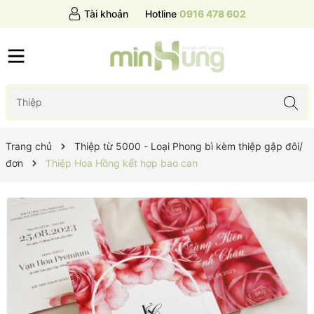
Tài khoản
Hotline
0916 478 602
Trang chủ
Thiệp từ 5000 - Loại Phong bì kèm thiệp gập đôi/
đơn
Thiệp Hoa Hồng kết hợp bao can