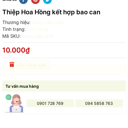
Thiệp Hoa Hồng kết hợp bao can
Thương hiệu:
Đang cập nhật
Tình trạng:
Còn hàng
Mã SKU:
Đang cập nhật
10.000₫
MÃ GIẢM GIÁ
Tư vấn mua hàng
0901 728 769
094 5858 763