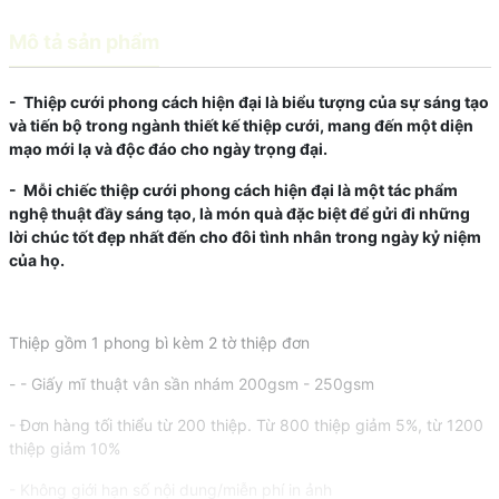
Mô tả sản phẩm
- Thiệp cưới phong cách hiện đại là biểu tượng của sự sáng tạo
và tiến bộ trong ngành thiết kế thiệp cưới, mang đến một diện
mạo mới lạ và độc đáo cho ngày trọng đại.
- Mỗi chiếc thiệp cưới phong cách hiện đại là một tác phẩm
nghệ thuật đầy sáng tạo, là món quà đặc biệt để gửi đi những
lời chúc tốt đẹp nhất đến cho đôi tình nhân trong ngày kỷ niệm
của họ.
Thiệp gồm 1 phong bì kèm 2 tờ thiệp đơn
- - Giấy mĩ thuật vân sần nhám 200gsm - 250gsm
- Đơn hàng tối thiểu từ 200 thiệp. Từ 800 thiệp giảm 5%, từ 1200
thiệp giảm 10%
- Không giới hạn số nội dung/miễn phí in ảnh