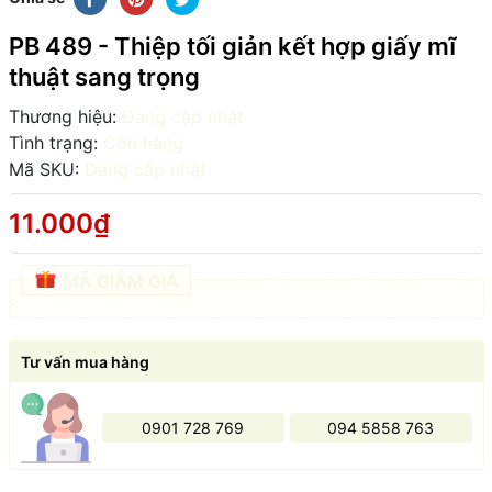
PB 489 - Thiệp tối giản kết hợp giấy mĩ
thuật sang trọng
Thương hiệu:
Đang cập nhật
Tình trạng:
Còn hàng
Mã SKU:
Đang cập nhật
11.000₫
MÃ GIẢM GIÁ
Tư vấn mua hàng
0901 728 769
094 5858 763