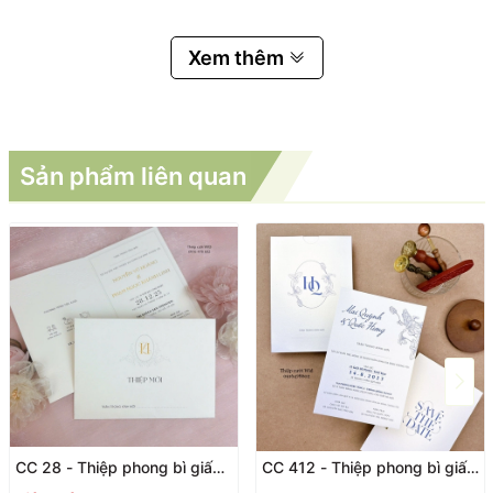
Xem thêm
Sản phẩm liên quan
CC 28 - Thiệp phong bì giấy
CC 412 - Thiệp phong bì giấy
mĩ thuật kết hợp dập thúc nổi
mĩ thuật ánh Ngọc Trai