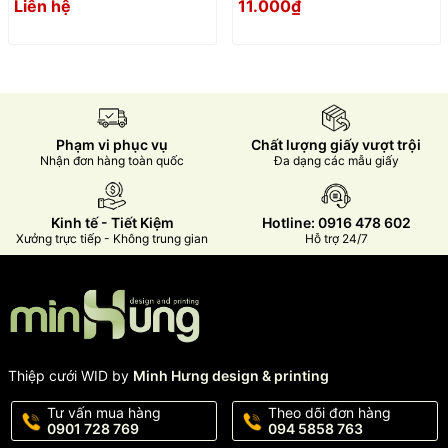
Liên hệ
11.000₫
Phạm vi phục vụ
Chất lượng giấy vượt trội
Nhận đơn hàng toàn quốc
Đa dạng các mẫu giấy
Kinh tế - Tiết Kiệm
Hotline: 0916 478 602
Xưởng trực tiếp - Không trung gian
Hỗ trợ 24/7
Thiệp cưới WID by
Minh Hưng design & printing
Tư vấn mua hàng
Theo dõi đơn hàng
0901 728 769
094 5858 763