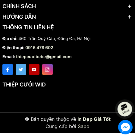
CHÍNH SÁCH
HƯỚNG DẪN
THÔNG TIN LIÊN HỆ
Địa chỉ:
460 Trần Quý Cáp, Đống Đa, Hà Nội
Điện thoại:
0916 478 602
Email:
thiepcuoibebe@gmail.com
THIỆP CƯỚI WID
© Bản quyền thuộc về
In Đẹp Giá Tốt
Cung cấp bởi
Sapo