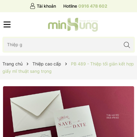
Tài khoản
Hotline
0916 478 602
Trang chủ
Thiệp cao cấp
PB 489 - Thiệp tối giản kết hợp
giấy mĩ thuật sang trọng