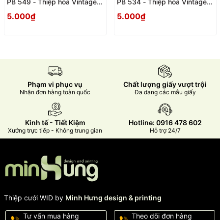
PB 549 - Thiệp hoa Vintage
PB 534 - Thiệp hoa Vintage
trang trọng
trang trọng
5.000₫
5.000₫
Phạm vi phục vụ
Chất lượng giấy vượt trội
Nhận đơn hàng toàn quốc
Đa dạng các mẫu giấy
Kinh tế - Tiết Kiệm
Hotline: 0916 478 602
Xưởng trực tiếp - Không trung gian
Hỗ trợ 24/7
Thiệp cưới WID by
Minh Hưng design & printing
Tư vấn mua hàng
Theo dõi đơn hàng