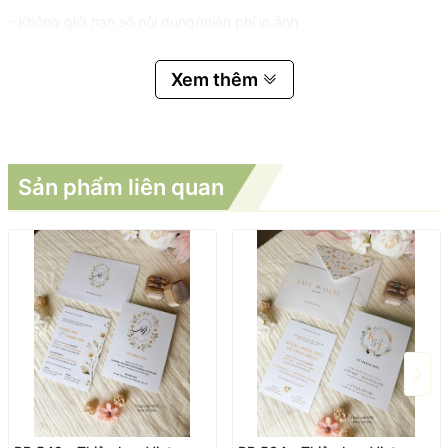
- Không giới hạn số nội dung/miễn phí in ảnh
Xem thêm
Sản phẩm liên quan