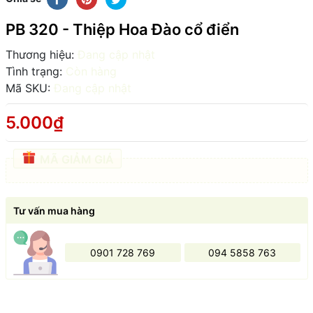
PB 320 - Thiệp Hoa Đào cổ điển
Thương hiệu:
Đang cập nhật
Tình trạng:
Còn hàng
Mã SKU:
Đang cập nhật
5.000₫
MÃ GIẢM GIÁ
Tư vấn mua hàng
0901 728 769
094 5858 763