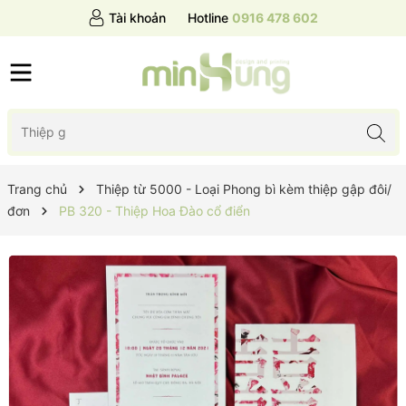
Tài khoản
Hotline
0916 478 602
Trang chủ
Thiệp từ 5000 - Loại Phong bì kèm thiệp gập đôi/
đơn
PB 320 - Thiệp Hoa Đào cổ điển