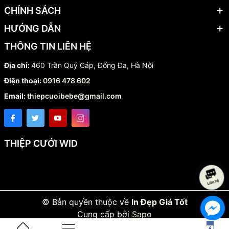
CHÍNH SÁCH
HƯỚNG DẪN
THÔNG TIN LIÊN HỆ
Địa chỉ:
460 Trần Quý Cáp, Đống Đa, Hà Nội
Điện thoại:
0916 478 602
Email:
thiepcuoibebe@gmail.com
THIỆP CƯỚI WID
© Bản quyền thuộc về
In Đẹp Giá Tốt
Cung cấp bởi
Sapo