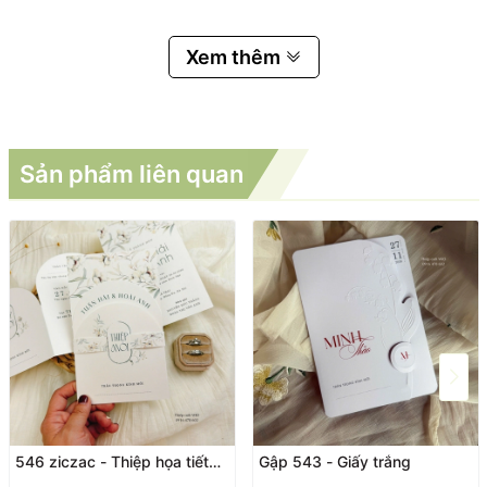
Xem thêm
Sản phẩm liên quan
546 ziczac - Thiệp họa tiết
Gập 543 - Giấy trắng
Vintage hiện đại, sang trọng