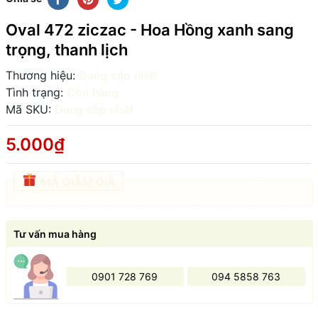
Oval 472 ziczac - Hoa Hồng xanh sang
trọng, thanh lịch
Thương hiệu:
Đang cập nhật
Tình trạng:
Còn hàng
Mã SKU:
Đang cập nhật
5.000₫
MÃ GIẢM GIÁ
Tư vấn mua hàng
0901 728 769
094 5858 763