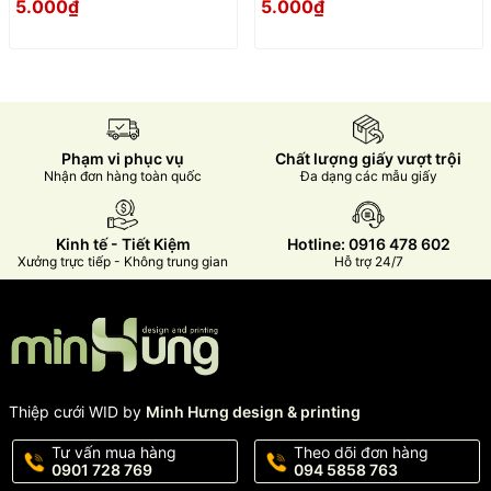
5.000₫
5.000₫
Phạm vi phục vụ
Chất lượng giấy vượt trội
Nhận đơn hàng toàn quốc
Đa dạng các mẫu giấy
Kinh tế - Tiết Kiệm
Hotline: 0916 478 602
Xưởng trực tiếp - Không trung gian
Hỗ trợ 24/7
Thiệp cưới WID by
Minh Hưng design & printing
Tư vấn mua hàng
Theo dõi đơn hàng
0901 728 769
094 5858 763