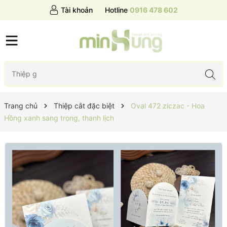
Tài khoản
Hotline
0916 478 602
Trang chủ
Thiệp cắt đặc biệt
Oval 472 ziczac - Hoa
Hồng xanh sang trọng, thanh lịch