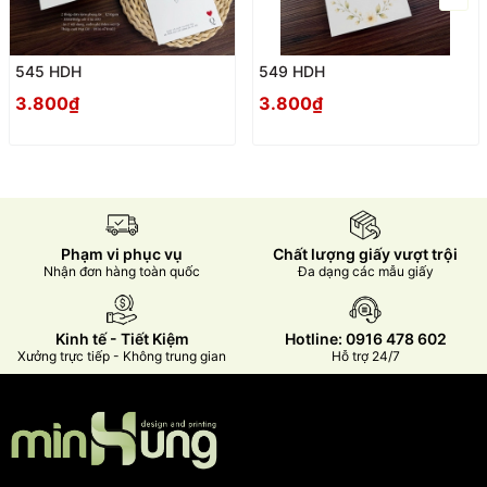
545 HDH
549 HDH
3.800₫
3.800₫
Phạm vi phục vụ
Chất lượng giấy vượt trội
Nhận đơn hàng toàn quốc
Đa dạng các mẫu giấy
Kinh tế - Tiết Kiệm
Hotline: 0916 478 602
Xưởng trực tiếp - Không trung gian
Hỗ trợ 24/7