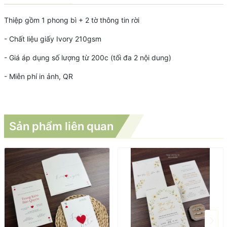
Thiệp gồm 1 phong bì + 2 tờ thông tin rời
- Chất liệu giấy Ivory 210gsm
- Giá áp dụng số lượng từ 200c (tối đa 2 nội dung)
- Miễn phí in ảnh, QR
Sản phẩm liên quan