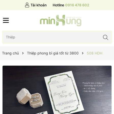
Tài khoản
Hotline
0916 478 602
Trang chủ
Thiệp phong bì giá tốt từ 3800
508 HDH