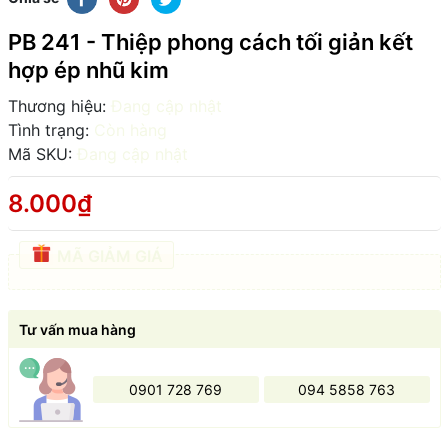
PB 241 - Thiệp phong cách tối giản kết
hợp ép nhũ kim
Thương hiệu:
Đang cập nhật
Tình trạng:
Còn hàng
Mã SKU:
Đang cập nhật
8.000₫
MÃ GIẢM GIÁ
Tư vấn mua hàng
0901 728 769
094 5858 763