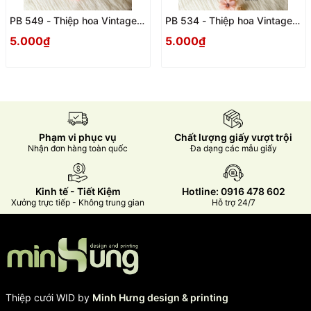
PB 549 - Thiệp hoa Vintage
PB 534 - Thiệp hoa Vintage
trang trọng
trang trọng
5.000₫
5.000₫
Phạm vi phục vụ
Chất lượng giấy vượt trội
Nhận đơn hàng toàn quốc
Đa dạng các mẫu giấy
Kinh tế - Tiết Kiệm
Hotline: 0916 478 602
Xưởng trực tiếp - Không trung gian
Hỗ trợ 24/7
Thiệp cưới WID by
Minh Hưng design & printing