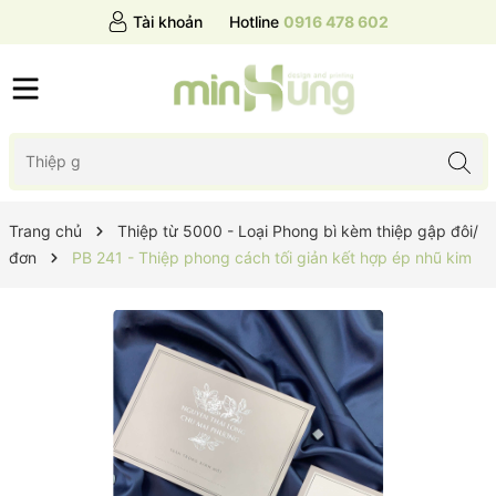
Tài khoản
Hotline
0916 478 602
Trang chủ
Thiệp từ 5000 - Loại Phong bì kèm thiệp gập đôi/
đơn
PB 241 - Thiệp phong cách tối giản kết hợp ép nhũ kim