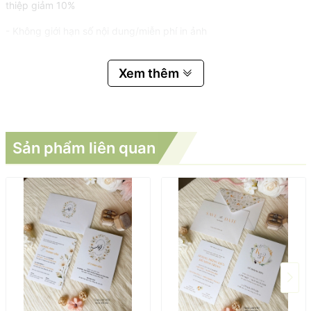
thiệp giảm 10%
- Không giới hạn số nội dung/miễn phí in ảnh
Xem thêm
Sản phẩm liên quan