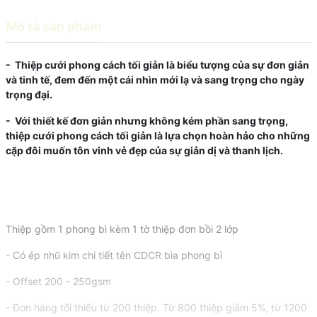
Mô tả sản phẩm
- Thiệp cưới phong cách tối giản là biểu tượng của sự đơn giản
và tinh tế, đem đến một cái nhìn mới lạ và sang trọng cho ngày
trọng đại.
- Với thiết kế đơn giản nhưng không kém phần sang trọng,
thiệp cưới phong cách tối giản là lựa chọn hoàn hảo cho những
cặp đôi muốn tôn vinh vẻ đẹp của sự giản dị và thanh lịch.
Thiệp gồm 1 phong bì kèm 1 tờ thiệp đơn bồi 2 lớp
- Có ép nhũ kim chi tiết tên CDCR bìa phong bì
- Offset 200 - 250gsm
- Đơn hàng tối thiểu từ 200 thiệp. Từ 800 thiệp giảm 5%, từ 1200