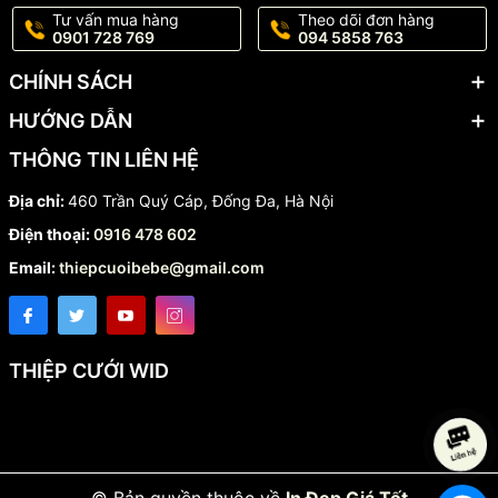
Tư vấn mua hàng
Theo dõi đơn hàng
0901 728 769
094 5858 763
CHÍNH SÁCH
HƯỚNG DẪN
THÔNG TIN LIÊN HỆ
Địa chỉ:
460 Trần Quý Cáp, Đống Đa, Hà Nội
Điện thoại:
0916 478 602
Email:
thiepcuoibebe@gmail.com
THIỆP CƯỚI WID