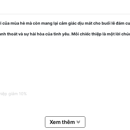
ới của mùa hè mà còn mang lại cảm giác dịu mát cho buổi lễ đám c
anh thoát và sự hài hòa của tình yêu. Mỗi chiếc thiệp là một lời ch
thiệp giảm 10%
Xem thêm