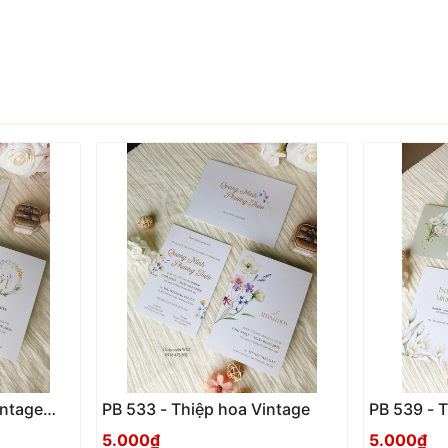
intage
PB 533 - Thiệp hoa Vintage
PB 539 - T
xanh
5.000₫
5.000₫