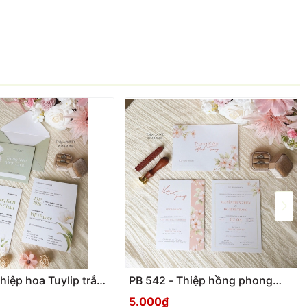
hiệp hoa Tuylip trắng
PB 542 - Thiệp hồng phong
cách hiện đại
5.000₫