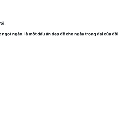
ưới.
úc ngọt ngào, là một dấu ấn đẹp đẽ cho ngày trọng đại của đôi