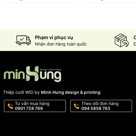
Phạm vi phục vụ
C
Nhận đơn hàng toàn quốc
Đ
Thiệp cưới WID by
Minh Hưng design & printing
Tư vấn mua hàng
Theo dõi đơn hàng
0901 728 769
094 5858 763