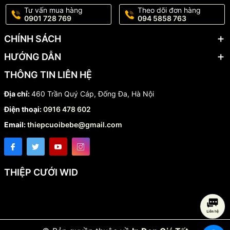
Tư vấn mua hàng
Theo dõi đơn hàng
0901 728 769
094 5858 763
CHÍNH SÁCH
HƯỚNG DẪN
THÔNG TIN LIÊN HỆ
Địa chỉ:
460 Trần Quý Cáp, Đống Đa, Hà Nội
Điện thoại:
0916 478 602
Email:
thiepcuoibebe@gmail.com
THIỆP CƯỚI WID