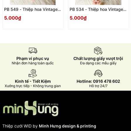
PB 549 - Thiệp hoa Vintage
PB 534 - Thiệp hoa Vintage
trang trọng
trang trọng
5.000₫
5.000₫
Phạm vi phục vụ
Chất lượng giấy vượt trội
Nhận đơn hàng toàn quốc
Đa dạng các mẫu giấy
Kinh tế - Tiết Kiệm
Hotline: 0916 478 602
Xưởng trực tiếp - Không trung gian
Hỗ trợ 24/7
Thiệp cưới WID by
Minh Hưng design & printing