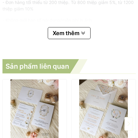
- Đơn hàng tối thiểu từ 200 thiệp. Từ 800 thiệp giảm 5%, từ 1200
thiệp giảm 10%
- Không giới hạn số nội dung/miễn phí in ảnh
Xem thêm
Sản phẩm liên quan