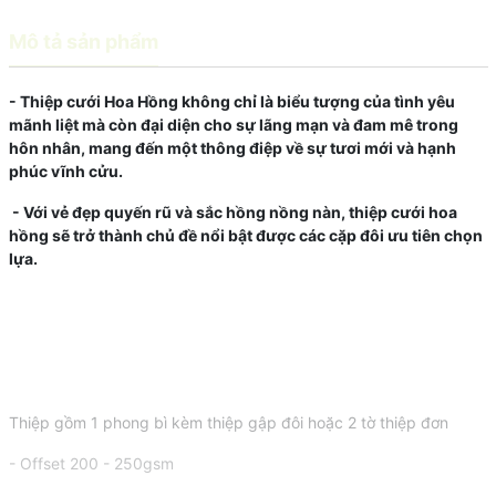
Mô tả sản phẩm
- Thiệp cưới Hoa Hồng không chỉ là biểu tượng của tình yêu
mãnh liệt mà còn đại diện cho sự lãng mạn và đam mê trong
hôn nhân, mang đến một thông điệp về sự tươi mới và hạnh
phúc vĩnh cửu.
- Với vẻ đẹp quyến rũ và sắc hồng nồng nàn, thiệp cưới hoa
hồng sẽ trở thành chủ đề nổi bật được các cặp đôi ưu tiên chọn
lựa.
Thiệp gồm 1 phong bì kèm thiệp gập đôi hoặc 2 tờ thiệp đơn
- Offset 200 - 250gsm