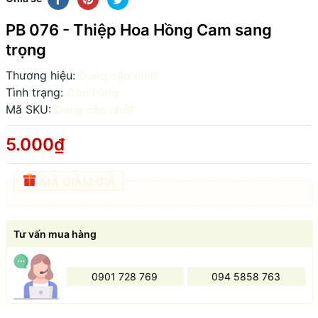
PB 076 - Thiệp Hoa Hồng Cam sang
trọng
Thương hiệu:
Đang cập nhật
Tình trạng:
Còn hàng
Mã SKU:
Đang cập nhật
5.000₫
MÃ GIẢM GIÁ
Tư vấn mua hàng
0901 728 769
094 5858 763