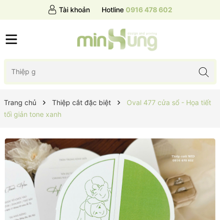
Tài khoản
Hotline
0916 478 602
Trang chủ
Thiệp cắt đặc biệt
Oval 477 cửa sổ - Họa tiết
tối giản tone xanh