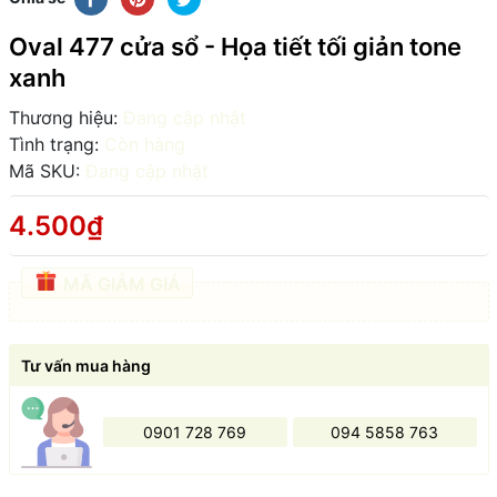
Oval 477 cửa sổ - Họa tiết tối giản tone
xanh
Thương hiệu:
Đang cập nhật
Tình trạng:
Còn hàng
Mã SKU:
Đang cập nhật
4.500₫
MÃ GIẢM GIÁ
Tư vấn mua hàng
0901 728 769
094 5858 763