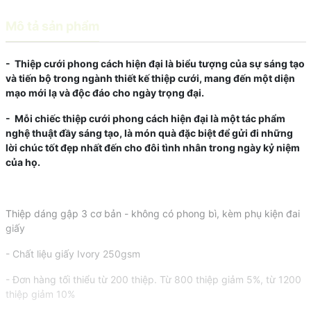
Mô tả sản phẩm
- Thiệp cưới phong cách hiện đại là biểu tượng của sự sáng tạo
và tiến bộ trong ngành thiết kế thiệp cưới, mang đến một diện
mạo mới lạ và độc đáo cho ngày trọng đại.
- Mỗi chiếc thiệp cưới phong cách hiện đại là một tác phẩm
nghệ thuật đầy sáng tạo, là món quà đặc biệt để gửi đi những
lời chúc tốt đẹp nhất đến cho đôi tình nhân trong ngày kỷ niệm
của họ.
Thiệp dáng gập 3 cơ bản - không có phong bì, kèm phụ kiện đai
giấy
- Chất liệu giấy Ivory 250gsm
- Đơn hàng tối thiểu từ 200 thiệp. Từ 800 thiệp giảm 5%, từ 1200
thiệp giảm 10%