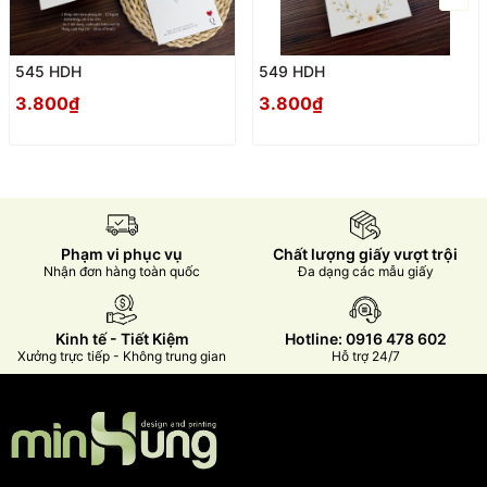
545 HDH
549 HDH
3.800₫
3.800₫
Phạm vi phục vụ
Chất lượng giấy vượt trội
Nhận đơn hàng toàn quốc
Đa dạng các mẫu giấy
Kinh tế - Tiết Kiệm
Hotline: 0916 478 602
Xưởng trực tiếp - Không trung gian
Hỗ trợ 24/7