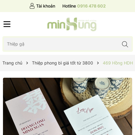
Tài khoản
Hotline
0916 478 602
Trang chủ
Thiệp phong bì giá tốt từ 3800
469 Hồng HDH