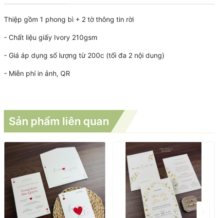
Thiệp gồm 1 phong bì + 2 tờ thông tin rời
- Chất liệu giấy Ivory 210gsm
- Giá áp dụng số lượng từ 200c (tối đa 2 nội dung)
- Miễn phí in ảnh, QR
Sản phẩm liên quan