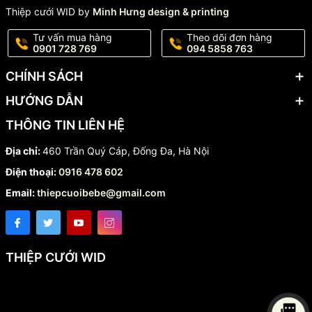
Thiệp cưới WID by
Minh Hưng design & printing
Tư vấn mua hàng
Theo dõi đơn hàng
0901 728 769
094 5858 763
CHÍNH SÁCH
HƯỚNG DẪN
THÔNG TIN LIÊN HỆ
Địa chỉ:
460 Trần Quý Cáp, Đống Đa, Hà Nội
Điện thoại:
0916 478 602
Email:
thiepcuoibebe@gmail.com
THIỆP CƯỚI WID