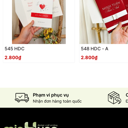
545 HDC
548 HDC - A
2.800₫
2.800₫
Phạm vi phục vụ
C
Nhận đơn hàng toàn quốc
Đ