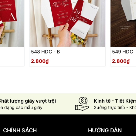
548 HDC - B
549 HDC
2.800₫
2.800₫
hất lượng giấy vượt trội
Kinh tế - Tiết Kiệ
a dạng các mẫu giấy
Xưởng trực tiếp - Kh
CHÍNH SÁCH
HƯỚNG DẪN