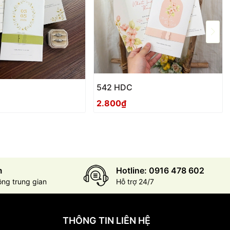
542 HDC
2.800₫
m
Hotline: 0916 478 602
ông trung gian
Hỗ trợ 24/7
THÔNG TIN LIÊN HỆ