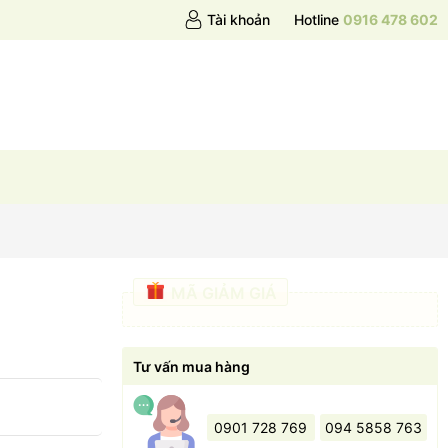
Tài khoản
Hotline
0916 478 602
MÃ GIẢM GIÁ
Tư vấn mua hàng
0901 728 769
094 5858 763