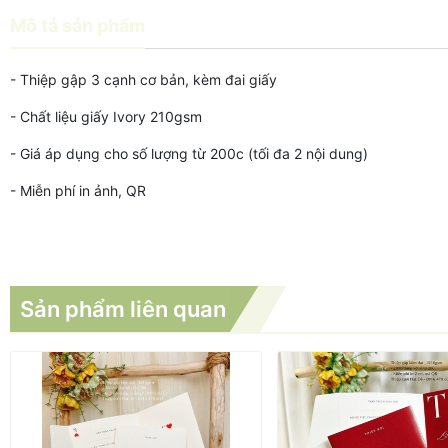
Mô tả sản phẩm
- Thiệp gập 3 cạnh cơ bản, kèm đai giấy
- Chất liệu giấy Ivory 210gsm
- Giá áp dụng cho số lượng từ 200c (tối đa 2 nội dung)
- Miễn phí in ảnh, QR
Sản phẩm liên quan