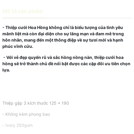
Mô tả sản phẩm
- Thiệp cưới Hoa Hồng không chỉ là biểu tượng của tình yêu
mãnh liệt mà còn đại diện cho sự lãng mạn và đam mê trong
hôn nhân, mang đến một thông điệp về sự tươi mới và hạnh
phúc vĩnh cửu.
- Với vẻ đẹp quyến rũ và sắc hồng nồng nàn, thiệp cưới hoa
hồng sẽ trở thành chủ đề nổi bật được các cặp đôi ưu tiên chọn
lựa.
Thiệp gập 3 kích thước 125 x 190
- Không kèm phong bao
- Ivory 250gsm