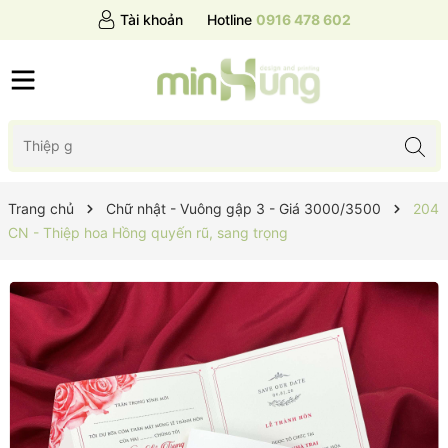
Tài khoản
Hotline
0916 478 602
Trang chủ
Chữ nhật - Vuông gập 3 - Giá 3000/3500
204
CN - Thiệp hoa Hồng quyến rũ, sang trọng