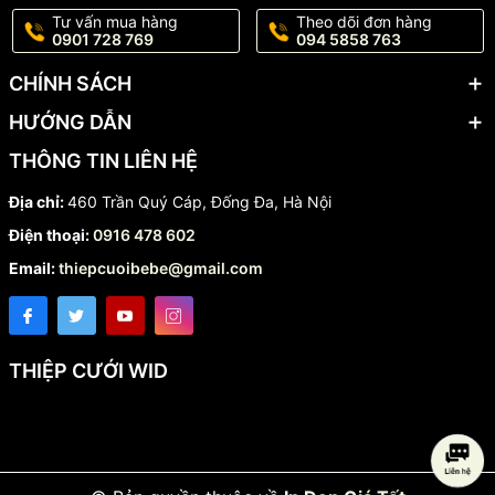
Tư vấn mua hàng
Theo dõi đơn hàng
0901 728 769
094 5858 763
CHÍNH SÁCH
HƯỚNG DẪN
THÔNG TIN LIÊN HỆ
Địa chỉ:
460 Trần Quý Cáp, Đống Đa, Hà Nội
Điện thoại:
0916 478 602
Email:
thiepcuoibebe@gmail.com
THIỆP CƯỚI WID