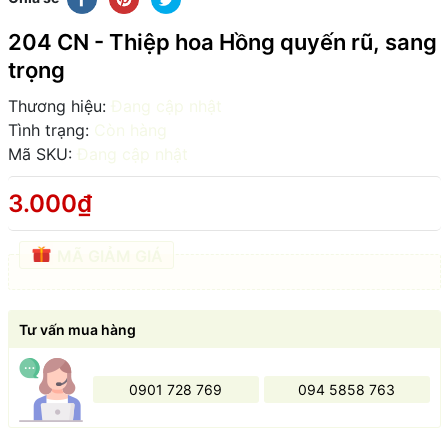
204 CN - Thiệp hoa Hồng quyến rũ, sang
trọng
Thương hiệu:
Đang cập nhật
Tình trạng:
Còn hàng
Mã SKU:
Đang cập nhật
3.000₫
MÃ GIẢM GIÁ
Tư vấn mua hàng
0901 728 769
094 5858 763