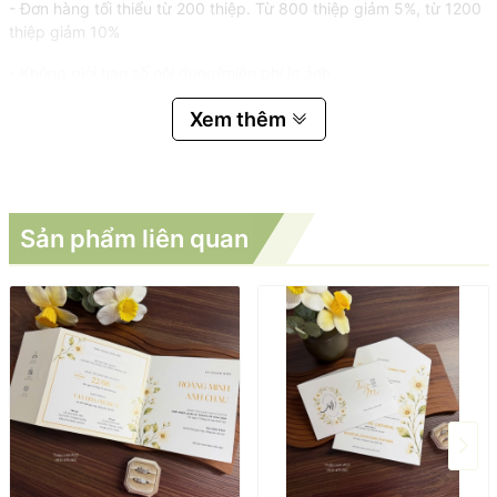
- Đơn hàng tối thiểu từ 200 thiệp. Từ 800 thiệp giảm 5%, từ 1200
thiệp giảm 10%
- Không giới hạn số nội dung/miễn phí in ảnh
Xem thêm
Sản phẩm liên quan