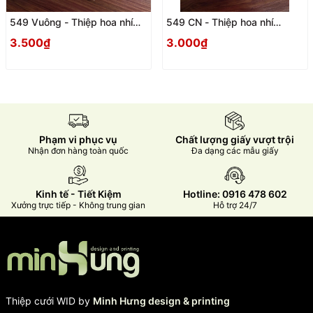
549 Vuông - Thiệp hoa nhí
549 CN - Thiệp hoa nhí
Vintage
Vintage
3.500₫
3.000₫
Phạm vi phục vụ
Chất lượng giấy vượt trội
Nhận đơn hàng toàn quốc
Đa dạng các mẫu giấy
Kinh tế - Tiết Kiệm
Hotline: 0916 478 602
Xưởng trực tiếp - Không trung gian
Hỗ trợ 24/7
Thiệp cưới WID by
Minh Hưng design & printing