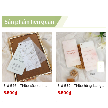
Sản phẩm liên quan
3 lá 546 - Thiệp sắc xanh
3 lá 532 - Thiệp hồng loang
họa tiết hoa trắng tinh khôi
vân đá hiện đại
5.500₫
5.500₫