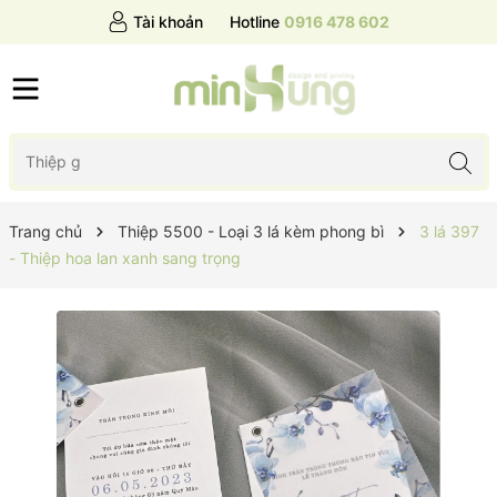
Tài khoản
Hotline
0916 478 602
Trang chủ
Thiệp 5500 - Loại 3 lá kèm phong bì
3 lá 397
- Thiệp hoa lan xanh sang trọng