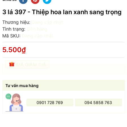
3 lá 397 - Thiệp hoa lan xanh sang trọng
Thương hiệu:
Đang cập nhật
Tình trạng:
Còn hàng
Mã SKU:
Đang cập nhật
5.500₫
MÃ GIẢM GIÁ
Tư vấn mua hàng
0901 728 769
094 5858 763