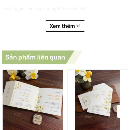
- Không giới hạn số nội dung/miễn phí in ảnh
Xem thêm
Sản phẩm liên quan