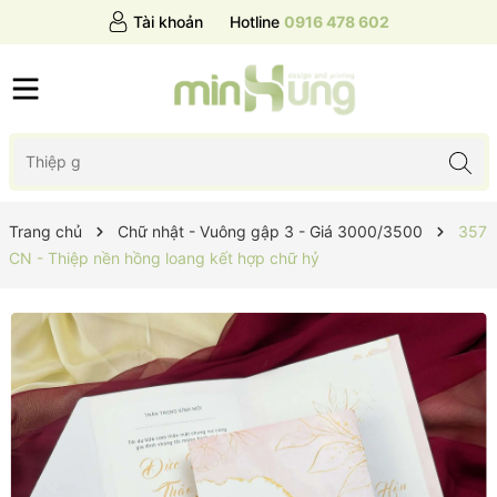
Tài khoản
Hotline
0916 478 602
Trang chủ
Chữ nhật - Vuông gập 3 - Giá 3000/3500
357
CN - Thiệp nền hồng loang kết hợp chữ hỷ