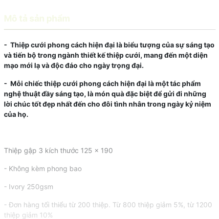
Mô tả sản phẩm
- Thiệp cưới phong cách hiện đại là biểu tượng của sự sáng tạo
và tiến bộ trong ngành thiết kế thiệp cưới, mang đến một diện
mạo mới lạ và độc đáo cho ngày trọng đại.
- Mỗi chiếc thiệp cưới phong cách hiện đại là một tác phẩm
nghệ thuật đầy sáng tạo, là món quà đặc biệt để gửi đi những
lời chúc tốt đẹp nhất đến cho đôi tình nhân trong ngày kỷ niệm
của họ.
Thiệp gập 3 kích thước 125 x 190
- Không kèm phong bao
- Ivory 250gsm
- Đơn hàng tối thiểu từ 200 thiệp. Từ 800 thiệp giảm 5%, từ 1200
thiệp giảm 10%