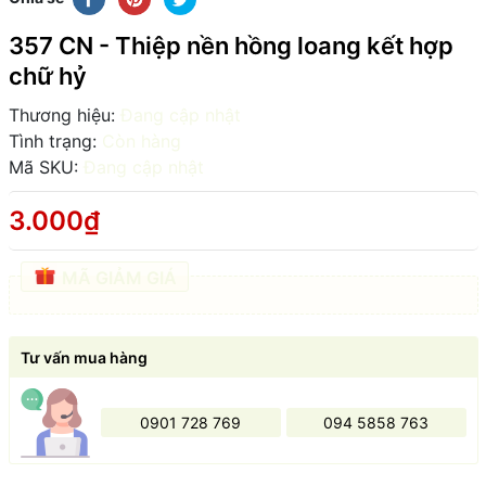
357 CN - Thiệp nền hồng loang kết hợp
chữ hỷ
Thương hiệu:
Đang cập nhật
Tình trạng:
Còn hàng
Mã SKU:
Đang cập nhật
3.000₫
MÃ GIẢM GIÁ
Tư vấn mua hàng
0901 728 769
094 5858 763