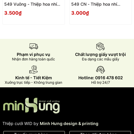
549 Vuông - Thiệp hoa nhí
549 CN - Thiệp hoa nhí
Vintage
Vintage
3.500₫
3.000₫
Phạm vi phục vụ
Chất lượng giấy vượt trội
Nhận đơn hàng toàn quốc
Đa dạng các mẫu giấy
Kinh tế - Tiết Kiệm
Hotline: 0916 478 602
Xưởng trực tiếp - Không trung gian
Hỗ trợ 24/7
Thiệp cưới WID by
Minh Hưng design & printing