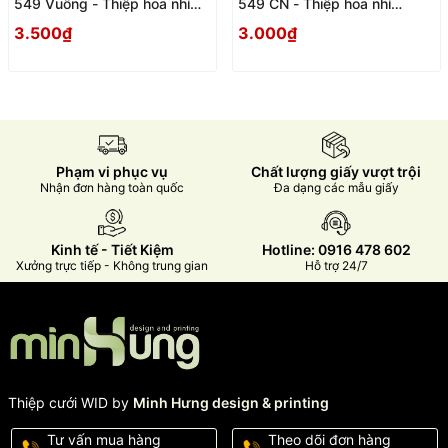
549 Vuông - Thiệp hoa nhí
549 CN - Thiệp hoa nhí
Vintage
Vintage
3.500₫
3.000₫
Phạm vi phục vụ
Chất lượng giấy vượt trội
Nhận đơn hàng toàn quốc
Đa dạng các mẫu giấy
Kinh tế - Tiết Kiệm
Hotline: 0916 478 602
Xưởng trực tiếp - Không trung gian
Hỗ trợ 24/7
Thiệp cưới WID by
Minh Hưng design & printing
Tư vấn mua hàng
Theo dõi đơn hàng