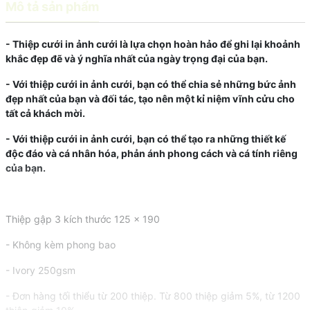
Mô tả sản phẩm
- Thiệp cưới in ảnh cưới là lựa chọn hoàn hảo để ghi lại khoảnh
khắc đẹp đẽ và ý nghĩa nhất của ngày trọng đại của bạn.
- Với thiệp cưới in ảnh cưới, bạn có thể chia sẻ những bức ảnh
đẹp nhất của bạn và đối tác, tạo nên một kỉ niệm vĩnh cửu cho
tất cả khách mời.
- Với thiệp cưới in ảnh cưới, bạn có thể tạo ra những thiết kế
độc đáo và cá nhân hóa, phản ánh phong cách và cá tính riêng
của bạn.
Thiệp gập 3 kích thước 125 x 190
- Không kèm phong bao
- Ivory 250gsm
- Đơn hàng tối thiểu từ 200 thiệp. Từ 800 thiệp giảm 5%, từ 1200