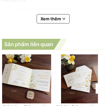
thiệp giảm 10%
- Không giới hạn số nội dung/miễn phí in ảnh
Xem thêm
Sản phẩm liên quan