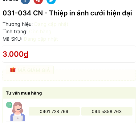
031-034 CN - Thiệp in ảnh cưới hiện đại
Thương hiệu:
Đang cập nhật
Tình trạng:
Còn hàng
Mã SKU:
Đang cập nhật
3.000₫
MÃ GIẢM GIÁ
Tư vấn mua hàng
0901 728 769
094 5858 763