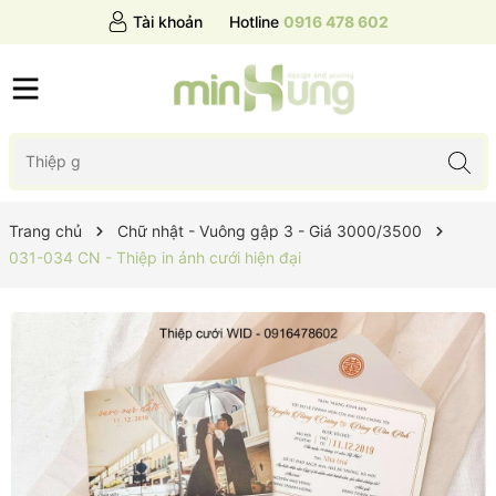
Tài khoản
Hotline
0916 478 602
Trang chủ
Chữ nhật - Vuông gập 3 - Giá 3000/3500
031-034 CN - Thiệp in ảnh cưới hiện đại