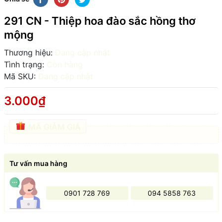
291 CN - Thiệp hoa đào sắc hồng thơ
mộng
Thương hiệu:
Đang cập nhật
Tình trạng:
Còn hàng
Mã SKU:
Đang cập nhật
3.000₫
MÃ GIẢM GIÁ
Tư vấn mua hàng
0901 728 769
094 5858 763