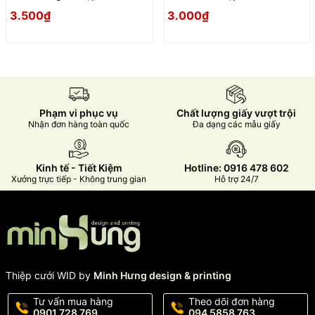
Vintage
Vintage
3.500₫
3.000₫
Phạm vi phục vụ
Chất lượng giấy vượt trội
Nhận đơn hàng toàn quốc
Đa dạng các mẫu giấy
Kinh tế - Tiết Kiệm
Hotline: 0916 478 602
Xưởng trực tiếp - Không trung gian
Hỗ trợ 24/7
Thiệp cưới WID by
Minh Hưng design & printing
Tư vấn mua hàng
Theo dõi đơn hàng
0901 728 769
094 5858 763