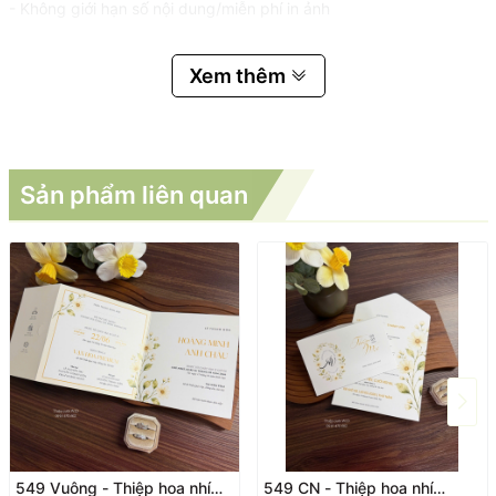
- Không giới hạn số nội dung/miễn phí in ảnh
Xem thêm
Sản phẩm liên quan
549 Vuông - Thiệp hoa nhí
549 CN - Thiệp hoa nhí