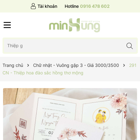
Tài khoản
Hotline
0916 478 602
Trang chủ
Chữ nhật - Vuông gập 3 - Giá 3000/3500
291
CN - Thiệp hoa đào sắc hồng thơ mộng