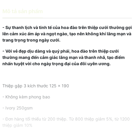
Mô tả sản phẩm
- Sự thanh lịch và tinh tế của hoa đào trên thiệp cưới thường gợi
lên cảm xúc ấm áp và ngọt ngào, tạo nên không khí lãng mạn và
trang trọng trong ngày cưới.
- Với vẻ đẹp dịu dàng và quý phái, hoa đào trên thiệp cưới
thường mang đến cảm giác lãng mạn và thanh nhã, tạo điểm
nhấn tuyệt vời cho ngày trọng đại của đôi uyên ương.
Thiệp gập 3 kích thước 125 x 190
- Không kèm phong bao
- Ivory 250gsm
- Đơn hàng tối thiểu từ 200 thiệp. Từ 800 thiệp giảm 5%, từ 1200
thiệp giảm 10%