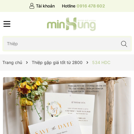
Tài khoản
Hotline
0916 478 602
Trang chủ
Thiệp gập giá tốt từ 2800
534 HDC