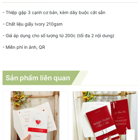
- Thiệp gập 3 cạnh cơ bản, kèm dây buộc cắt sẵn
- Chất liệu giấy Ivory 210gsm
- Giá áp dụng cho số lượng từ 200c (tối đa 2 nội dung)
- Miễn phí in ảnh, QR
Sản phẩm liên quan