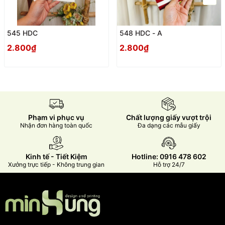
545 HDC
548 HDC - A
2.800₫
2.800₫
Phạm vi phục vụ
Chất lượng giấy vượt trội
Nhận đơn hàng toàn quốc
Đa dạng các mẫu giấy
Kinh tế - Tiết Kiệm
Hotline: 0916 478 602
Xưởng trực tiếp - Không trung gian
Hỗ trợ 24/7