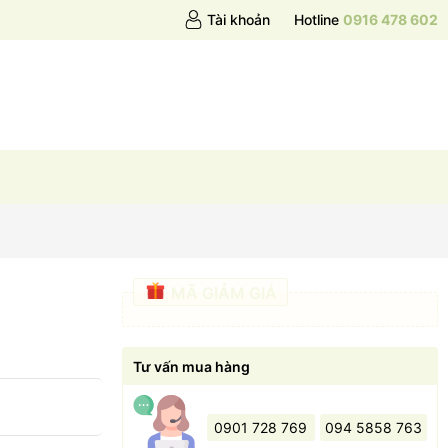
Tài khoản
Hotline
0916 478 602
MÃ GIẢM GIÁ
Tư vấn mua hàng
0901 728 769
094 5858 763