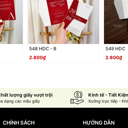
548 HDC - B
549 HDC
2.800₫
2.800₫
hất lượng giấy vượt trội
Kinh tế - Tiết Kiệ
a dạng các mẫu giấy
Xưởng trực tiếp - Kh
CHÍNH SÁCH
HƯỚNG DẪN