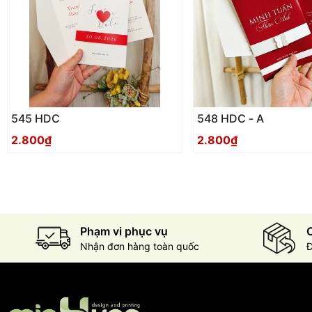
545 HDC
548 HDC - A
2.800₫
2.800₫
Phạm vi phục vụ
C
Nhận đơn hàng toàn quốc
Đ