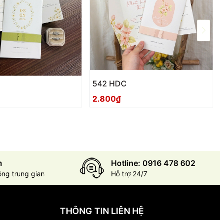
542 HDC
2.800₫
m
Hotline: 0916 478 602
ông trung gian
Hỗ trợ 24/7
THÔNG TIN LIÊN HỆ