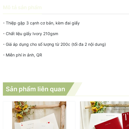
Mô tả sản phẩm
- Thiệp gập 3 cạnh cơ bản, kèm đai giấy
- Chất liệu giấy Ivory 210gsm
- Giá áp dụng cho số lượng từ 200c (tối đa 2 nội dung)
- Miễn phí in ảnh, QR
Sản phẩm liên quan