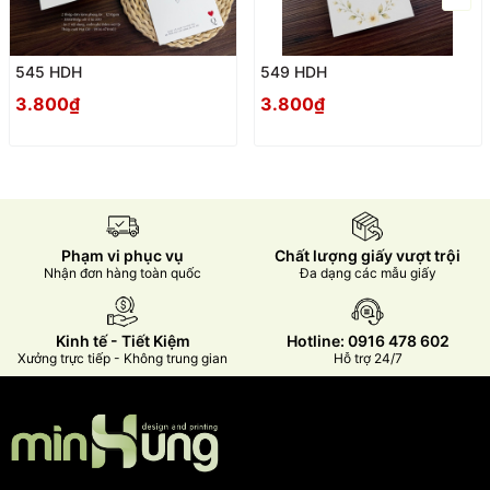
545 HDH
549 HDH
3.800₫
3.800₫
Phạm vi phục vụ
Chất lượng giấy vượt trội
Nhận đơn hàng toàn quốc
Đa dạng các mẫu giấy
Kinh tế - Tiết Kiệm
Hotline: 0916 478 602
Xưởng trực tiếp - Không trung gian
Hỗ trợ 24/7