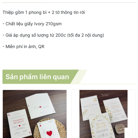
Thiệp gồm 1 phong bì + 2 tờ thông tin rời
- Chất liệu giấy Ivory 210gsm
- Giá áp dụng số lượng từ 200c (tối đa 2 nội dung)
- Miễn phí in ảnh, QR
Sản phẩm liên quan