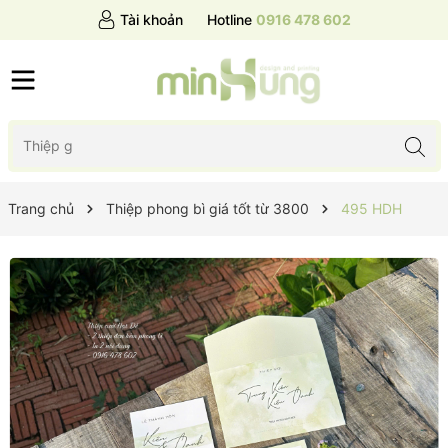
Tài khoản
Hotline
0916 478 602
Trang chủ
Thiệp phong bì giá tốt từ 3800
495 HDH