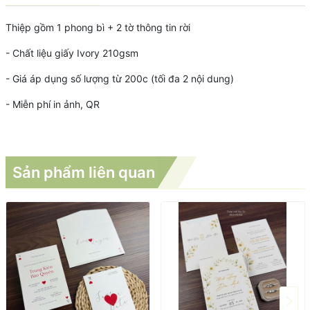
Thiệp gồm 1 phong bì + 2 tờ thông tin rời
- Chất liệu giấy Ivory 210gsm
- Giá áp dụng số lượng từ 200c (tối đa 2 nội dung)
- Miễn phí in ảnh, QR
Sản phẩm liên quan