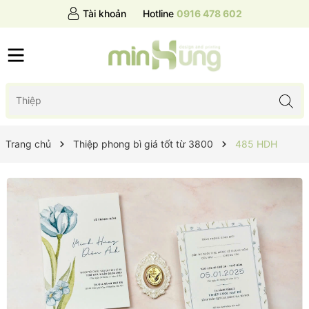
Tài khoản
Hotline
0916 478 602
Trang chủ
Thiệp phong bì giá tốt từ 3800
485 HDH