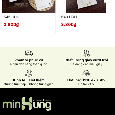
545 HDH
549 HDH
3.800₫
3.800₫
Phạm vi phục vụ
Chất lượng giấy vượt trội
Nhận đơn hàng toàn quốc
Đa dạng các mẫu giấy
Kinh tế - Tiết Kiệm
Hotline: 0916 478 602
Xưởng trực tiếp - Không trung gian
Hỗ trợ 24/7