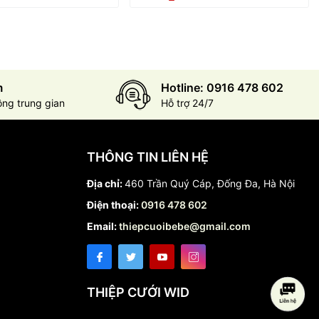
m
Hotline: 0916 478 602
ông trung gian
Hỗ trợ 24/7
THÔNG TIN LIÊN HỆ
Địa chỉ:
460 Trần Quý Cáp, Đống Đa, Hà Nội
Điện thoại:
0916 478 602
Email:
thiepcuoibebe@gmail.com
THIỆP CƯỚI WID