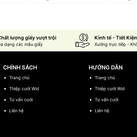
hất lượng giấy vượt trội
Kinh tế - Tiết Kiệ
a dạng các mẫu giấy
Xưởng trực tiếp - Kh
CHÍNH SÁCH
HƯỚNG DẪN
Trang chủ
Trang chủ
Thiệp cưới Wid
Thiệp cưới Wid
Tư vấn cưới
Tư vấn cưới
Liên hệ
Liên hệ