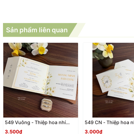
Sản phẩm liên quan
549 Vuông - Thiệp hoa nhí
549 CN - Thiệp hoa n
Vintage
3.500₫
3.000₫