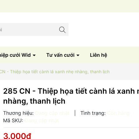
hiệp cưới Wid
Tư vấn cưới
Liên hệ
CN - Thiệp họa tiết cành lá xanh nhẹ nhàng, thanh lịch
285 CN - Thiệp họa tiết cành lá xanh
nhàng, thanh lịch
Thương hiệu:
Đang cập nhật
|
Tình trạng:
Còn hàng
Mã SKU:
Đang cập nhật
3.000₫