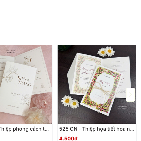
525 CN - Thiệp họa tiết hoa nhí
g nhã hiện đại
Vintage
4.500₫