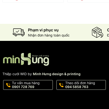
Phạm vi phục vụ
C
Nhận đơn hàng toàn quốc
Đ
Thiệp cưới WID by
Minh Hưng design & printing
Tư vấn mua hàng
Theo dõi đơn hàng
0901 728 769
094 5858 763