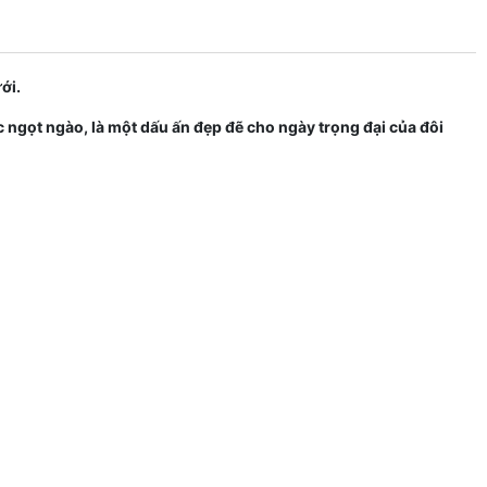
ưới.
úc ngọt ngào, là một dấu ấn đẹp đẽ cho ngày trọng đại của đôi