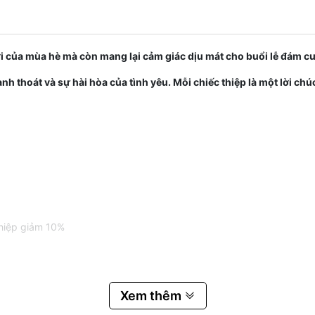
ới của mùa hè mà còn mang lại cảm giác dịu mát cho buổi lễ đám c
anh thoát và sự hài hòa của tình yêu. Mỗi chiếc thiệp là một lời ch
thiệp giảm 10%
Xem thêm