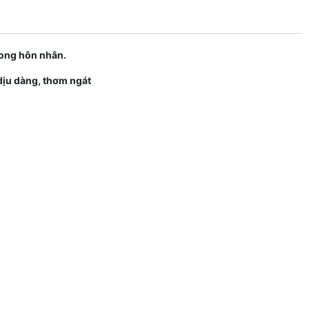
trong hôn nhân.
 dịu dàng, thơm ngát