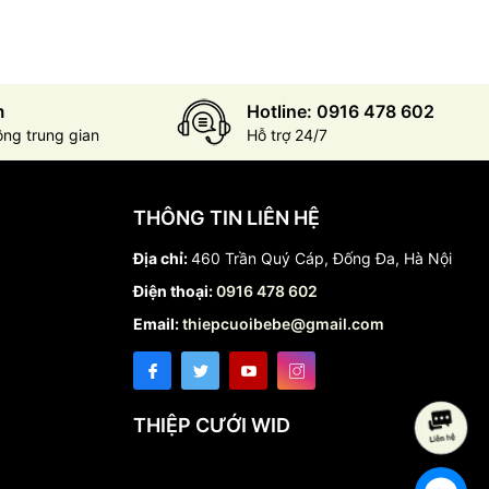
m
Hotline: 0916 478 602
ông trung gian
Hỗ trợ 24/7
THÔNG TIN LIÊN HỆ
Địa chỉ:
460 Trần Quý Cáp, Đống Đa, Hà Nội
Điện thoại:
0916 478 602
Email:
thiepcuoibebe@gmail.com
THIỆP CƯỚI WID