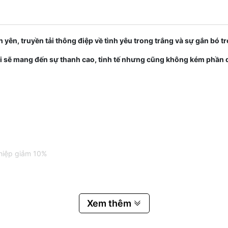
 yên, truyền tải thông điệp về tình yêu trong trắng và sự gắn bó 
ưới sẽ mang đến sự thanh cao, tinh tế nhưng cũng không kém phần
thiệp giảm 10%
Xem thêm