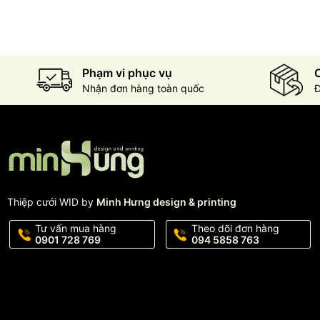
Phạm vi phục vụ
C
Nhận đơn hàng toàn quốc
Đ
Thiệp cưới WID by
Minh Hưng design & printing
Tư vấn mua hàng
Theo dõi đơn hàng
0901 728 769
094 5858 763