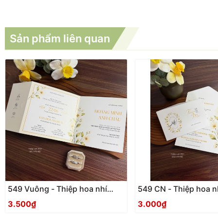
Sản phẩm liên quan
549 Vuông - Thiệp hoa nhí
549 CN - Thiệp hoa n
Vintage
3.500₫
3.000₫