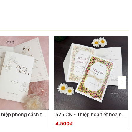
525 CN - Thiệp họa tiết hoa nhí
g nhã hiện đại
Vintage
4.500₫